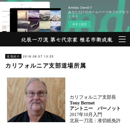
Ameba Owndで
あなただけのホームページやブログをつ
くろう
今すぐ試す
2018.08.07 13:25
道場紹介
カリフォルニア支部道場所属