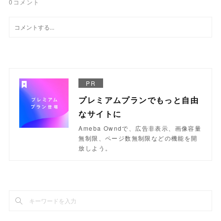
0
コメント
PR
プレミアムプランでもっと自由
なサイトに
Ameba Owndで、広告非表示、画像容量
無制限、ページ数無制限などの機能を開
放しよう。