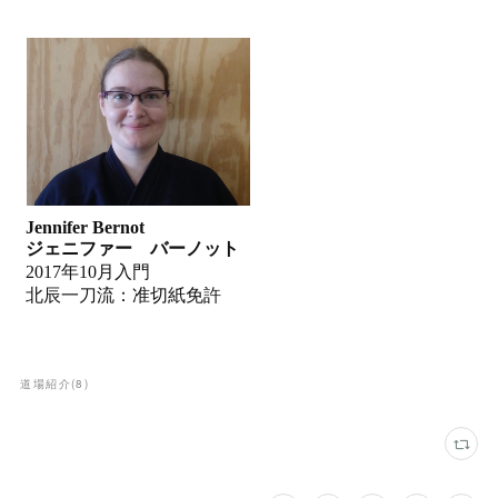
道場紹介
(
8
)