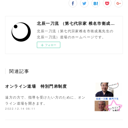
北辰一刀流 （第七代宗家 椎名市衛成胤）
北辰一刀流（第七代宗家椎名市衛成胤先生の
北辰一刀流）道場のホームページです。
フォロー
関連記事
オンライン道場 特別門弟制度
遠方の方で、指導を受けたい方のために、オン
ライン道場を開きます。
2022.12.14 06:11