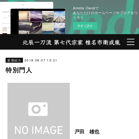
Ameba Owndで
あなただけのホームページやブログをつ
くろう
今すぐ試す
2018.08.07 13:21
道場紹介
特別門人