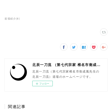
道場紹介
(
8
)
北辰一刀流 （第七代宗家 椎名市衛成胤）
北辰一刀流（第七代宗家椎名市衛成胤先生の
北辰一刀流）道場のホームページです。
フォロー
関連記事