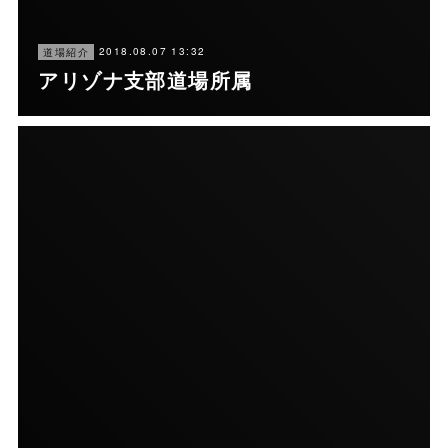
2018.08.07 13:32
道場紹介
アリゾナ支部道場所属