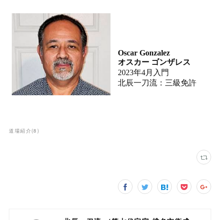
道場紹介
(
8
)