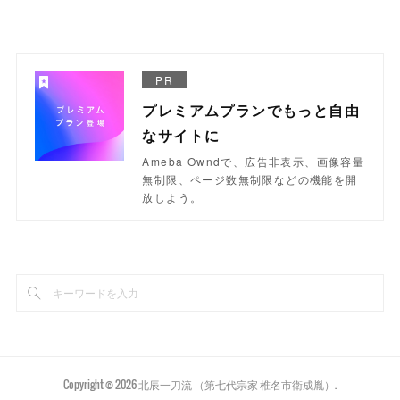
PR
プレミアムプランでもっと自由
なサイトに
Ameba Owndで、広告非表示、画像容量
無制限、ページ数無制限などの機能を開
放しよう。
Copyright ©
2026
北辰一刀流 （第七代宗家 椎名市衛成胤）
.