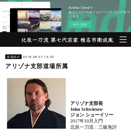
Ameba Owndで
あなただけのホームページやブログをつ
くろう
今すぐ試す
2018.08.07 13:32
道場紹介
アリゾナ支部道場所属