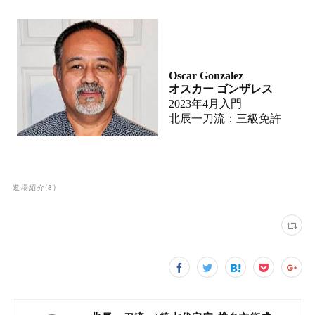
道場紹介
(
8
)