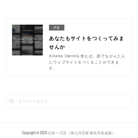
PR
あなたもサイトをつくってみま
せんか
Ameba Owndを使えば、誰でもかんたん
にウェブサイトをつくることができま
す。
Copyright ©
2026
北辰一刀流 （第七代宗家 椎名市衛成胤）
.