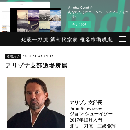
Ameba Owndで
あなただけのホームページやブログをつ
くろう
今すぐ試す
2018.08.07 13:32
道場紹介
アリゾナ支部道場所属