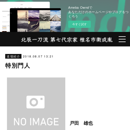
Ameba Owndで
あなただけのホームページやブログをつ
くろう
今すぐ試す
2018.08.07 13:21
道場紹介
特別門人