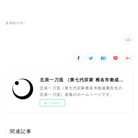
道場紹介
(
8
)
北辰一刀流 （第七代宗家 椎名市衛成胤）
北辰一刀流（第七代宗家椎名市衛成胤先生の
北辰一刀流）道場のホームページです。
フォロー
関連記事